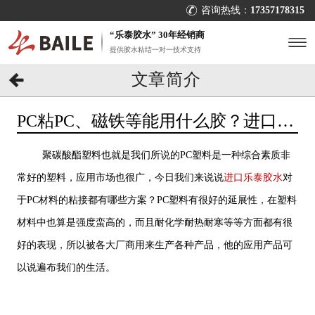
咨询热线：
17357178315
“乐泰胶水” 30年经销商
提供胶水粘结一对一技术支持
文章简介
PC粘PC、磁铁等能用什么胶？进口乐
泰胶水对症下药[百乐粘胶]
聚碳酸酯塑料也就是我们所说的PC塑料是一种综合素质非
常好的塑料，应用市场也很广，今日我们来说说
进口乐泰胶水
对
于PC材料的粘接都有哪些方案？PC塑料有很好的延展性，在塑料
材料中也算是强度蛮高的，而且耐化学耐热耐寒等等方面都有很
好的表现，所以被各大厂商用来生产各种产品，他的应用产品可
以说遍布我们的生活。