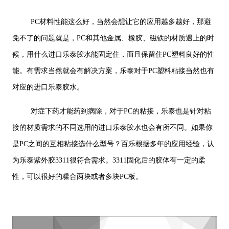
PC材料性能这么好，当然会想让它的应用越多越好，那避
免不了的问题就是，PC和其他金属、橡胶、磁铁的材质遇上的时
候，用什么进口乐泰胶水能固定住，而且保留住PC塑料良好的性
能。有需求当然就会有解决方案，乐泰对于PC塑料粘接当然也有
对应的进口乐泰胶水。
对症下药才能药到病除，对于PC的粘接，乐泰也是针对粘
接的材质需求的不同选用的进口乐泰胶水也会有所不同。如果你
是PC之间的互相粘接选什么型号？百乐根据多年的应用经验，认
为乐泰紫外胶3311很符合需求。3311固化后的胶体有一定的柔
性，可以很好的糅合两块或者多块PC板。