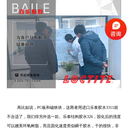
再比如说，PC板和磁铁块，这两者用进口乐泰胶水3311就
不合适了，我们得另外选一款。乐泰结构胶水326，固化后的强度
可以媲美环氧树脂，而且固化速度类似瞬干胶水，干的很快，非