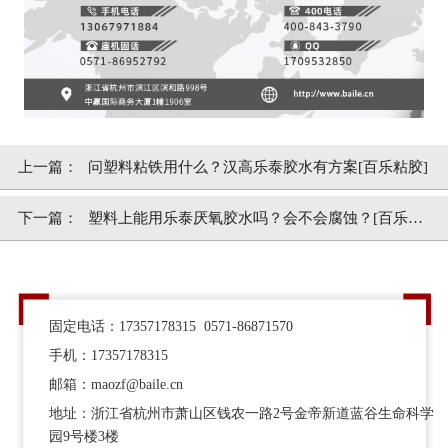
上一篇：
问塑料粘铁用什么？汉高乐泰胶水有方案[百乐粘胶]
下一篇：
塑料上能用乐泰厌氧胶水吗？会不会腐蚀？[百乐粘
胶]
固定电话：17357178315 0571-86871570
手机：17357178315
邮箱：maozf@baile.cn
地址：浙江省杭州市萧山区钱农一路2号金帝新道蓝谷生命科学
园9号楼3楼