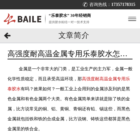
咨询热线：
17357178315
“乐泰胶水” 30年经销商
提供胶水粘结一对一技术支持
文章简介
高强度耐高温金属专用乐泰胶水怎么
选？[百乐粘胶]按头安利
金属是一个非常大的门类，是工业生产的主力军，金属一般
化学性质稳定，而且承受高温环境，那
高强度耐高温金属专用乐
泰胶水
有吗？效果如何？一般工业上会用到的金属涉及到的是黑
色金属和有色金属两个大类。有色金属简单来讲就是除了铁的金
属，比方说常见的铜、铝、黄铜、青铜还有铅、锡这些，而黑色
金属就包括铁和铁的合成金属，比方说钢、铸铁这些都算是黑色
金属里的铁合金。