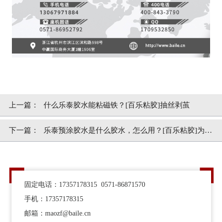
上一篇：
什么乐泰胶水能粘磁铁？[百乐粘胶]抽丝剥茧
下一篇：
乐泰预涂胶水是什么胶水，怎么用？[百乐粘胶]为你
解惑
固定电话：17357178315 0571-86871570
手机：17357178315
邮箱：maozf@baile.cn