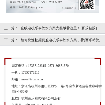
上一篇：
直线电机乐泰胶水方案完整版看这里！[百乐粘胶]专
业定制
下一篇：
​如何快速把握伺服电机乐泰胶水方案，看[百乐粘胶]
固定电话：17357178315 0571-86871570
手机：17357178315
邮箱：maozf@baile.cn
地址：浙江省杭州市萧山区钱农一路2号金帝新道蓝谷生命科学
园9号楼3楼
版权归杭州百乐粘胶有限公司所有
备案号：
浙ICP备15024840号-1