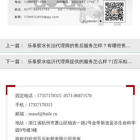
上一篇：
乐泰胶水长治代理商的售后服务怎样？有哪些售后
服务？[百乐粘胶]
下一篇：
乐泰胶水临沂代理商提供的服务怎么样？[百乐粘
胶]29年服务经验
固定电话：17357178315 0571-86871570
手机：17357178315
邮箱：maozf@baile.cn
地址：浙江省杭州市萧山区钱农一路2号金帝新道蓝谷生命科学
园9号楼3楼
版权归杭州百乐粘胶有限公司所有