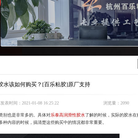
胶水该如何购买？[百乐粘胶]原厂支持
发表时间：
2021-01-08 16:25:22
浏览量：
2090
类别也是非常多的。具体对
乐泰高润滑性胶水
了解的时候，实际的胶水在
多种内容的时候，搞清楚这些购买中的情况都非常重要。