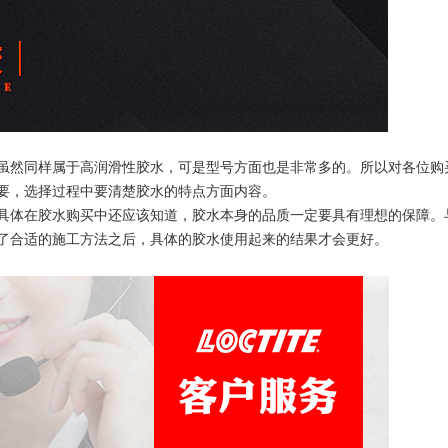
虽然同样属于高润滑性胶水，可是型号方面也是非常多的。所以对各位购
要，选择过程中要清楚胶水的特点方面内容。
具体在胶水购买中还应该知道，胶水本身的品质一定要具有理想的保障。
了合适的施工方法之后，具体的胶水使用起来的结果才会更好。