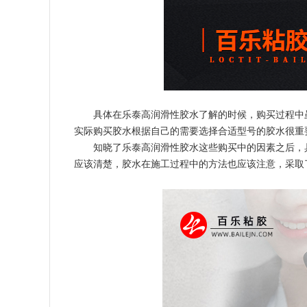
具体在乐泰高润滑性胶水了解的时候，购买过程中
实际购买胶水根据自己的需要选择合适型号的胶水很重
知晓了乐泰高润滑性胶水这些购买中的因素之后，
应该清楚，胶水在施工过程中的方法也应该注意，采取