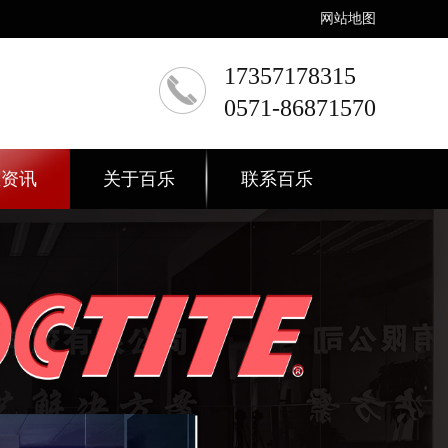
网站地图
17357178315
0571-86871570
态资讯
关于百乐
联系百乐