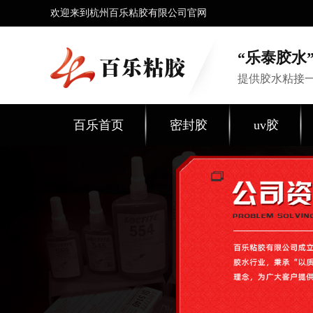
欢迎来到杭州百乐粘胶有限公司官网
“乐泰胶水”
提供胶水粘接
百乐首页
密封胶
uv胶