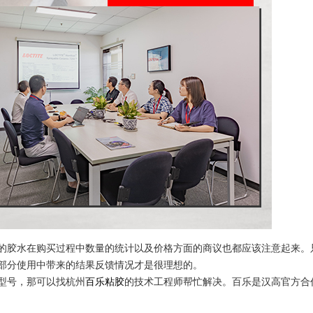
的胶水在购买过程中数量的统计以及价格方面的商议也都应该注意起来。
部分使用中带来的结果反馈情况才是很理想的。
型号，那可以找杭州
百乐粘胶
的技术工程师帮忙解决。百乐是汉高官方合