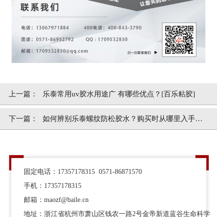
上一篇：
乐泰常用uv胶水用途广 有哪些优点？[百乐粘胶]
下一篇：
如何辨别乐泰螺纹防松胶水？购买时从哪里入手？
[百乐粘胶]
固定电话：17357178315 0571-86871570
手机：17357178315
邮箱：maozf@baile.cn
地址：浙江省杭州市萧山区钱农一路2号金帝新道蓝谷生命科学