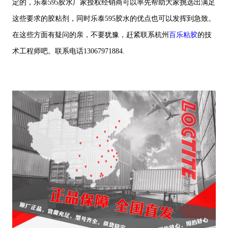
定的，乐泰595胶水厂家授权经销商可以率先帮助大家挑选出满足
这些要求的胶粘剂，同时乐泰595胶水的优点也可以发挥到急致。
在这些方面有疑问的亲，不要犹豫，赶紧联系杭州
百乐粘胶
的技
术工程师吧。联系电话13067971884.