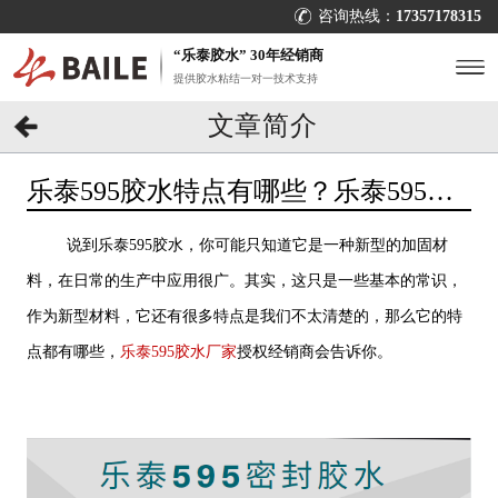
咨询热线：
17357178315
“乐泰胶水” 30年经销商
提供胶水粘结一对一技术支持
文章简介
乐泰595胶水特点有哪些？乐泰595胶
水厂家经销商告诉你[百乐粘胶]
说到乐泰595胶水，你可能只知道它是一种新型的加固材
料，在日常的生产中应用很广。其实，这只是一些基本的常识，
作为新型材料，它还有很多特点是我们不太清楚的，那么它的特
点都有哪些，
乐泰595胶水厂家
授权经销商会告诉你。