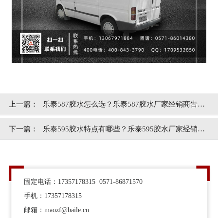
上一篇：
乐泰587胶水怎么选？乐泰587胶水厂家经销商告诉
你[百乐粘胶]
下一篇：
乐泰595胶水特点有哪些？乐泰595胶水厂家经销商
告诉你[百乐粘胶]
固定电话：17357178315 0571-86871570
手机：17357178315
邮箱：maozf@baile.cn