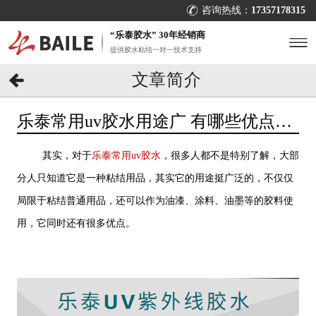
咨询热线：
17357178315
“乐泰胶水” 30年经销商
提供胶水粘结一对一技术支持
文章简介
乐泰常用uv胶水用途广 有哪些优点？
[百乐粘胶]
其实，对于
乐泰常用uv胶水
，很多人都不是特别了解，大部
分人只知道它是一种粘结用品，其实它的用途挺广泛的，不仅仅
局限于粘结普通用品，还可以作为油漆、涂料、油墨等的胶料使
用，它同时还有很多优点。