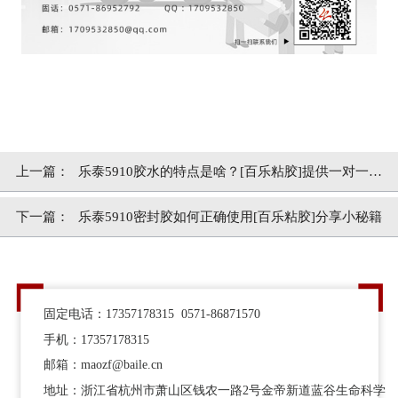
上一篇：
乐泰5910胶水的特点是啥？[百乐粘胶]提供一对一技
术指导
下一篇：
乐泰5910密封胶如何正确使用[百乐粘胶]分享小秘籍
固定电话：17357178315 0571-86871570
手机：17357178315
邮箱：maozf@baile.cn
地址：浙江省杭州市萧山区钱农一路2号金帝新道蓝谷生命科学