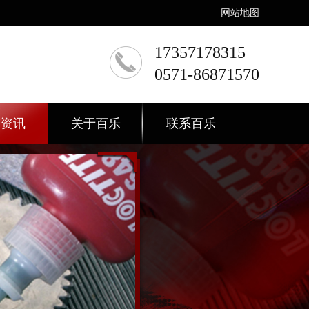
网站地图
17357178315
0571-86871570
态资讯
关于百乐
联系百乐