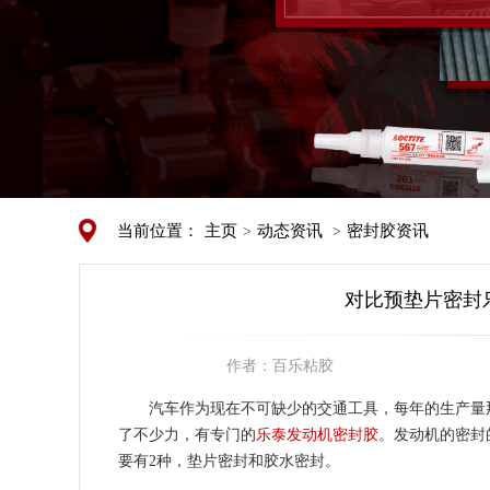
当前位置：
主页
动态资讯
密封胶资讯
>
>
对比预垫片密封
作者：
百乐粘胶
汽车作为现在不可缺少的交通工具，每年的生产量
了不少力，有专门的
乐泰发动机密封胶
。发动机的密封
要有2种，垫片密封和胶水密封。