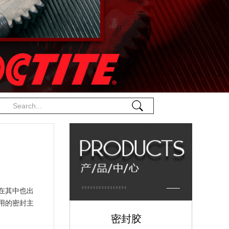
在其中也出
用的密封主
密封胶