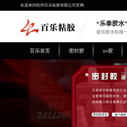
欢迎来到杭州百乐粘胶有限公司官网
“乐泰胶水”
提供胶水粘接
百乐首页
密封胶
uv胶