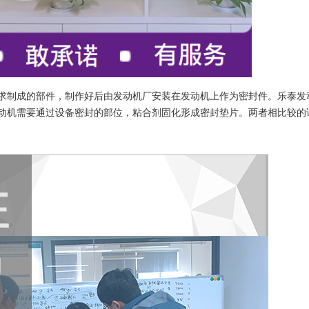
求制成的部件，制作好后由发动机厂安装在发动机上作为密封件。乐泰发
动机需要通过设备密封的部位，粘合剂固化形成密封垫片。两者相比较的