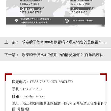
上一篇：
乐泰瞬干胶水380有假冒吗？哪家销售的是假冒？
[百乐粘胶]
下一篇：
乐泰瞬干胶水417使用中的情况如何？[百乐粘胶]专
业用胶
固定电话：17357178315 0571-86871570
手机：17357178315
邮箱：maozf@baile.cn
地址：浙江省杭州市萧山区钱农一路2号金帝新道蓝谷生命科学
园9号楼3楼