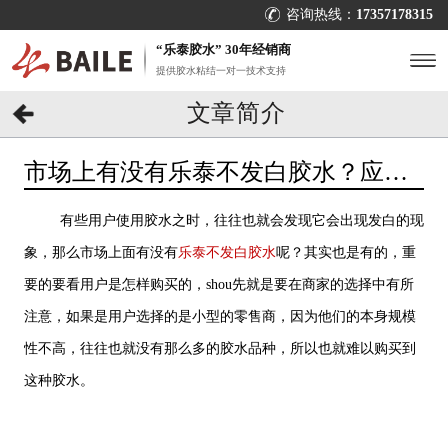
咨询热线：
17357178315
“乐泰胶水” 30年经销商
提供胶水粘结一对一技术支持
文章简介
市场上有没有乐泰不发白胶水？应该
怎样购买？[百乐粘胶]
有些用户使用胶水之时，往往也就会发现它会出现发白的现
象，那么市场上面有没有
乐泰不发白胶水
呢？其实也是有的，重
要的要看用户是怎样购买的，shou先就是要在商家的选择中有所
注意，如果是用户选择的是小型的零售商，因为他们的本身规模
性不高，往往也就没有那么多的胶水品种，所以也就难以购买到
这种胶水。