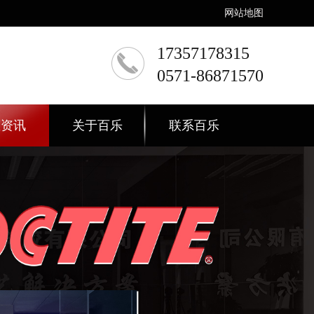
网站地图
17357178315
0571-86871570
态资讯
关于百乐
联系百乐