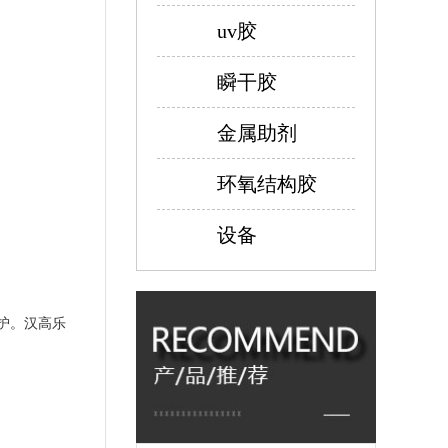
uv胶
瞬干胶
金属助剂
环氧结构胶
设备
护。汉高乐