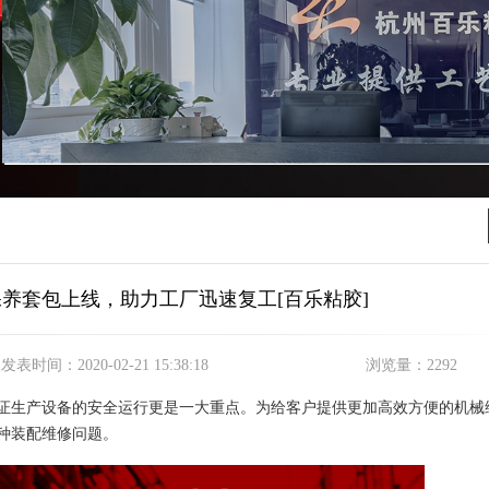
养套包上线，助力工厂迅速复工[百乐粘胶]
发表时间：
2020-02-21 15:38:18
浏览量：
2292
证生产设备的安全运行更是一大重点。为给客户提供更加高效方便的机械
种装配维修问题。