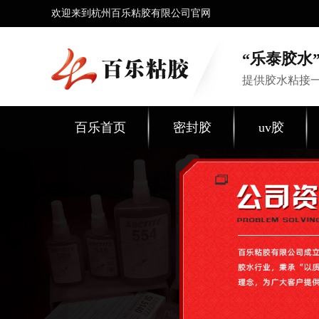
欢迎来到杭州百乐粘胶有限公司官网
“乐泰胶水”
提供胶水粘接
百乐首页
密封胶
uv胶