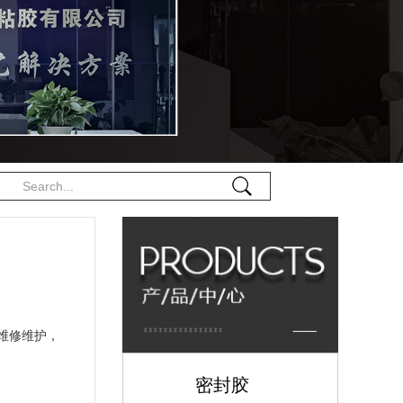
维修维护，
密封胶