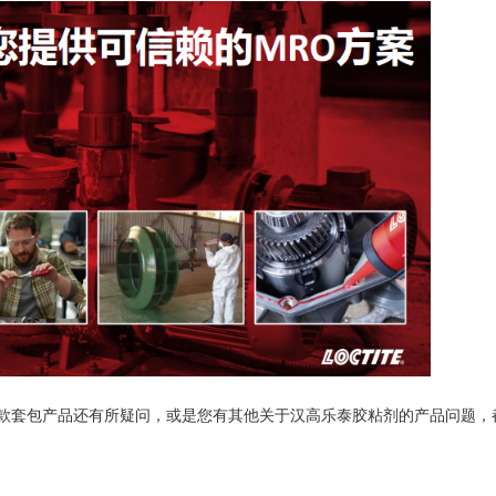
款套包产品还有所疑问，或是您有其他关于汉高乐泰胶粘剂的产品问题，