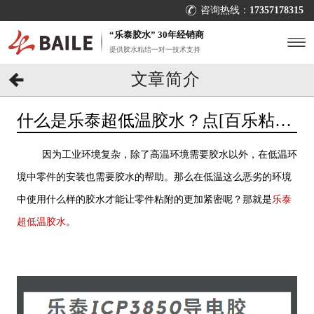
咨询热线：
17357178315
“乐泰胶水” 30年经销商
提供胶水粘结一对一技术支持
文章简介
什么是乐泰超低温胶水？点[百乐粘
胶]了解
因为工业环境复杂，除了高温环境需要胶水以外，在低温环
境中零件的安装也需要胶水的帮助。那么在低温这么恶劣的环境
中使用什么样的胶水才能让零件粘附的更加紧密呢？那就是
乐泰
超低温胶水
。