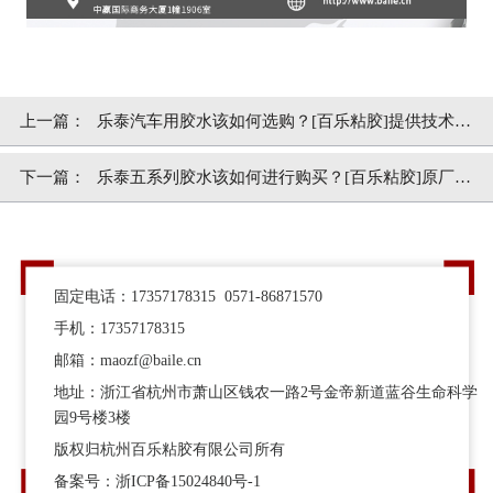
上一篇：
乐泰汽车用胶水该如何选购？[百乐粘胶]提供技术服
务
下一篇：
乐泰五系列胶水该如何进行购买？[百乐粘胶]原厂供
应
固定电话：17357178315 0571-86871570
手机：17357178315
邮箱：maozf@baile.cn
地址：浙江省杭州市萧山区钱农一路2号金帝新道蓝谷生命科学
园9号楼3楼
版权归杭州百乐粘胶有限公司所有
备案号：
浙ICP备15024840号-1