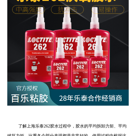
了解上海乐泰262胶水过程中，胶水的平均拆卸力矩、平均
破坏力矩、比重各个部分表现都是非常好的，使用过程中根据这