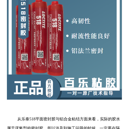
从乐泰518平面密封胶与铝合金粘结方面来看，实际的胶水
属于厌氧型的密封胶。所以涉及到施工问题的时候，一定要在隔