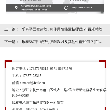
上一篇：
乐泰平面密封胶518使用性能囊括哪些？[百乐粘胶]
下一篇：
乐泰587平面密封胶耐温以及其他性能如何？[百乐
粘胶]帮你省心
固定电话：17357178315 0571-86871570
手机：17357178315
邮箱：maozf@baile.cn
地址：浙江省杭州市萧山区钱农一路2号金帝新道蓝谷生命科学
园9号楼3楼
版权归杭州百乐粘胶有限公司所有
备案号：
浙ICP备15024840号-1