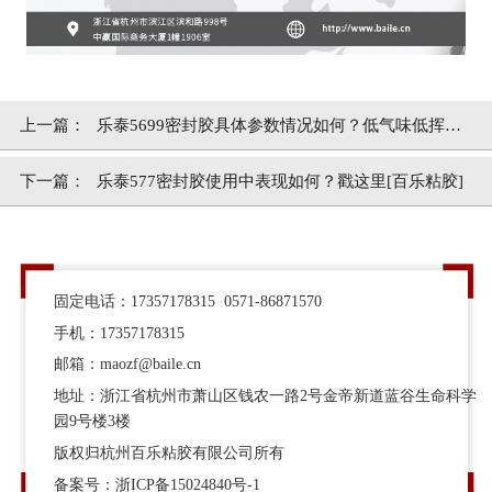
上一篇：
乐泰5699密封胶具体参数情况如何？低气味低挥发
[百乐粘胶]
下一篇：
乐泰577密封胶使用中表现如何？戳这里[百乐粘胶]
固定电话：17357178315 0571-86871570
手机：17357178315
邮箱：maozf@baile.cn
地址：浙江省杭州市萧山区钱农一路2号金帝新道蓝谷生命科学
园9号楼3楼
版权归杭州百乐粘胶有限公司所有
备案号：
浙ICP备15024840号-1