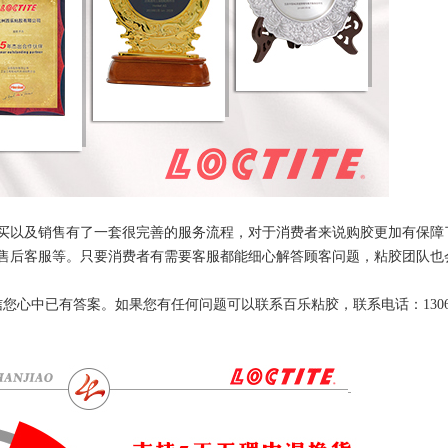
买以及销售有了一套很完善的服务流程，对于消费者来说购胶更加有保障
售后客服等。只要消费者有需要客服都能细心解答顾客问题，粘胶团队也
您心中已有答案。如果您有任何问题可以联系百乐粘胶，联系电话：130679