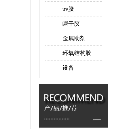
uv胶
瞬干胶
金属助剂
环氧结构胶
设备