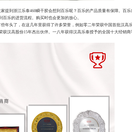
大家提到浙江乐泰460瞬干胶会想到百乐呢？百乐的产品质量有保障。百乐
到百乐的进货流程。购买时也会更加的放心。
经有些年头了，在这几年里获得了许多荣誉，例如零二年荣获中国首批汉高
荣获汉高股份15年杰出伙伴。一八年获得汉高乐泰授予的全国十大经销商