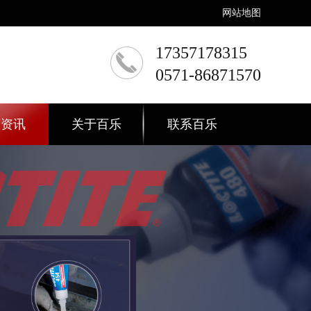
网站地图
17357178315
0571-86871570
态资讯
关于百乐
联系百乐