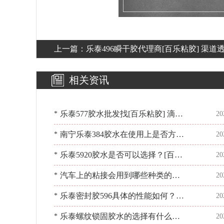
上一篇：
乐泰496瞬干胶代理商[百乐粘胶] 渠道
明，货源可寻
相关资讯
乐泰577胶水批发找[百乐粘胶] 滴滴
*
20
纯正，个个牢固
南宁乐泰384胶水在使用上是否方
*
20
便？固化迅速方便携带[百乐粘胶]
乐泰5920胶水是否可以选择？[百乐
*
20
粘胶]教你对号入座
汽车上的粘接会用到哪些种类的乐
*
20
泰胶水？[百乐粘胶]
乐泰密封胶596具体的性能如何？低
*
20
收缩耐高温密封胶[百乐粘胶]
乐泰螺纹锁固胶水的选择有什么诀
*
20