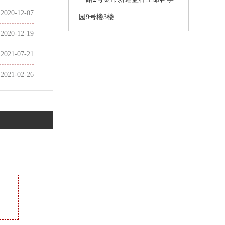
2020-12-07
园9号楼3楼
2020-12-19
2021-07-21
2021-02-26